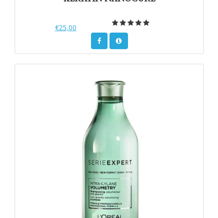
€25,00