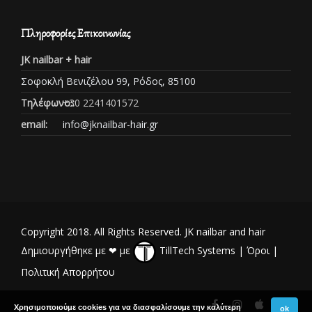
Πληροφορίες Επικοινωνίας
JK nailbar + hair
Σοφοκλή Βενιζέλου 99, Ρόδος, 85100
Τηλέφωνο::
+30 2241401572
email:
info@jknailbar-hair.gr
Copyright 2018. All Rights Reserved. JK nailbar and hair
Δημιουργήθηκε με ❤ με
TillTech Systems
|
Όροι
|
Πολιτική Απορρήτου
Χρησιμοποιούμε cookies για να διασφαλίσουμε την καλύτερη
ok