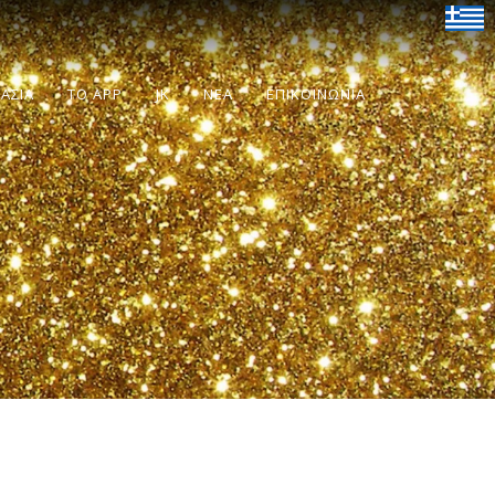
ΓΑΣΙΑ
TO APP
JK
ΝΕΑ
ΕΠΙΚΟΙΝΩΝΙΑ