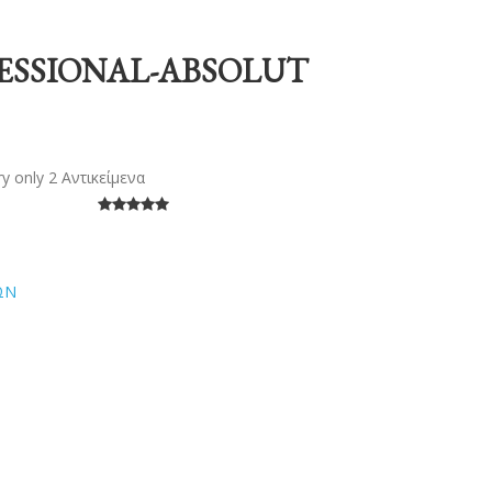
FESSIONAL-ABSOLUT
y only 2 Αντικείμενα
ΩΝ