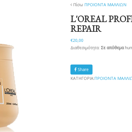
Πίσω
ΠΡΟΙΟΝΤΑ ΜΑΛΛΙΩΝ
L'OREAL PRO
REPAIR
€20,00
Διαθεσιμότητα:
Σε απόθεμα
hurr
Share
ΚΑΤΗΓΟΡΙΑ:
ΠΡΟΙΟΝΤΑ ΜΑΛΛΙ