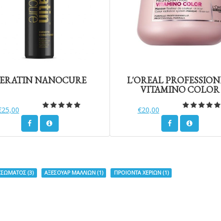
ERATIN NANOCURE
L'OREAL PROFESSION
VITAMINO COLOR
€25,00
€20,00
 ΣΩΜΑΤΟΣ
(3)
ΑΞΕΣΟΥΑΡ ΜΑΛΛΙΩΝ
(1)
ΠΡΟΙΟΝΤΑ ΧΕΡΙΩΝ
(1)