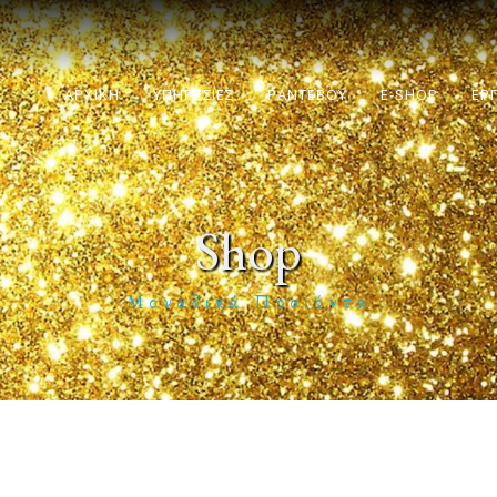
ΑΡΧΙΚΗ
ΥΠΗΡΕΣΙΕΣ
ΡΑΝΤΕΒΟΥ
E-SHOP
ΕΡ
Shop
Μοναδικά Προϊόντα