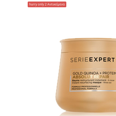
hurry only 2 Αντικείμενα