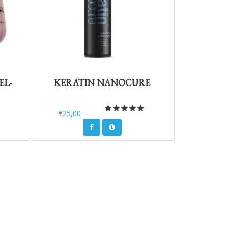
EL-
KERATIN NANOCURE
€25,00