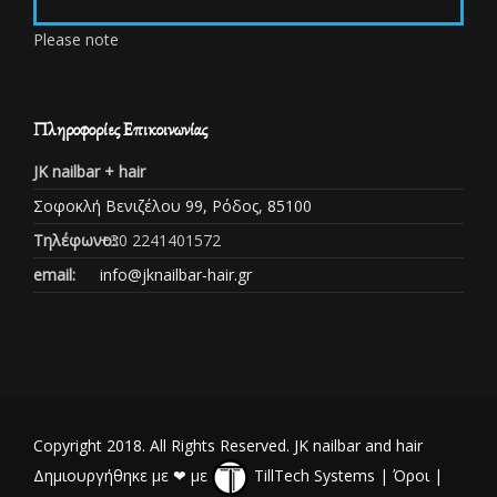
Please note
Πληροφορίες Επικοινωνίας
JK nailbar + hair
Σοφοκλή Βενιζέλου 99, Ρόδος, 85100
Τηλέφωνο::
+30 2241401572
email:
info@jknailbar-hair.gr
Copyright 2018. All Rights Reserved. JK nailbar and hair
Δημιουργήθηκε με ❤ με
TillTech Systems
|
Όροι
|