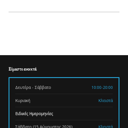
Είμαστε ανοικτά
Δευτέρα - Σάββατο
10:00-20:00
Κυριακή
Κλειστά
Ειδικές Ημερομηνίες
Σάββατο (15 Αύγουστος 2026)
Κλειστά