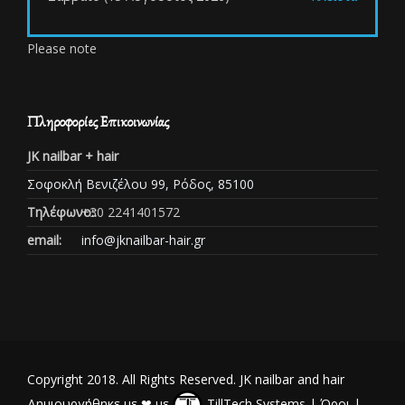
Please note
Πληροφορίες Επικοινωνίας
JK nailbar + hair
Σοφοκλή Βενιζέλου 99, Ρόδος, 85100
Τηλέφωνο::
+30 2241401572
email:
info@jknailbar-hair.gr
Copyright 2018. All Rights Reserved. JK nailbar and hair
Δημιουργήθηκε με ❤ με
TillTech Systems
|
Όροι
|