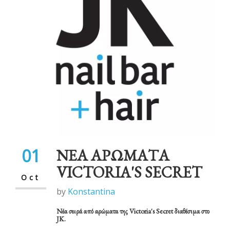
ΝΕΑ
ΕΠΙΚΟΙΝΩΝΙΑ
01
ΝΕΑ ΑΡΩΜΑΤΑ
VICTORIA'S SECRET
Oct
by
Konstantina
Νέα σειρά από αρώματα της Victoria's Secret διαθέσιμα στο
JK.